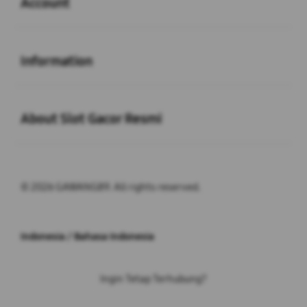
Account
Buka
Information
Buka
About Slot Gacor Resmi
© 2026 GAWANG89. All rights reserved.
Indonesia / Bahasa Indonesia
Ingin Tetap Terhubung?