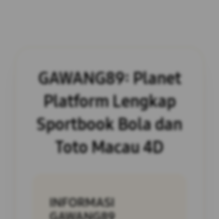
GAWANG89: Planet
Platform Lengkap
Sportbook Bola dan
Toto Macau 4D
INFORMASI
GAWANG89