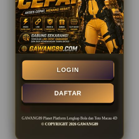
BONUS ANTI RUNGKAD 50%
LOGIN
DAFTAR
LOGIN
DAFTAR
GAWANG89 Planet Platform Lengkap Bola dan Toto Macau 4D
© COPYRIGHT 2026 GAWANG89