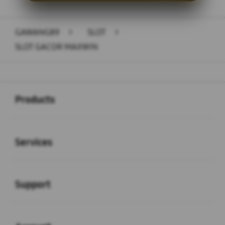
Layer Popup Close
GAWANG89
>
SLOT
>
SLOT GACOR MAXWIN
Buka
Footer Navigation
Products
Buka
Services
Buka
Support
Buka