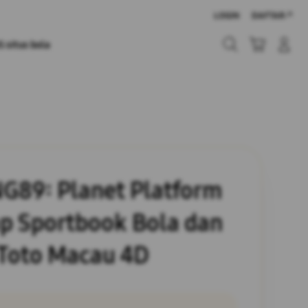
LOGIN
DAFTAR
Cari
Troli
Login/Sign-Up
S situs bola
Cari
89: Planet Platform
p Sportbook Bola dan
Toto Macau 4D