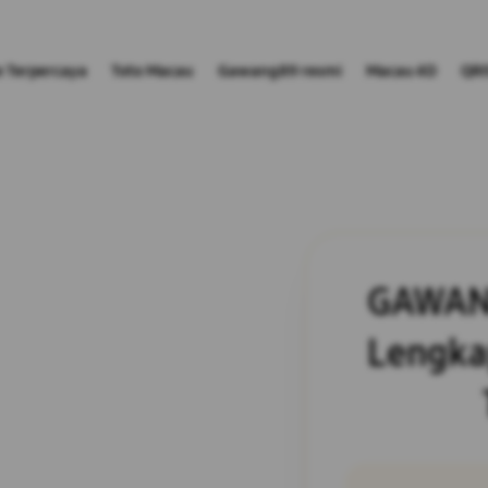
e Terpercaya
Toto Macau
Gawang89 resmi
Macau 4D
QRI
GAWANG
Lengka