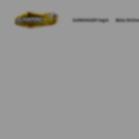
Skip
to
content
GAWANG89 login
Bola Onlin