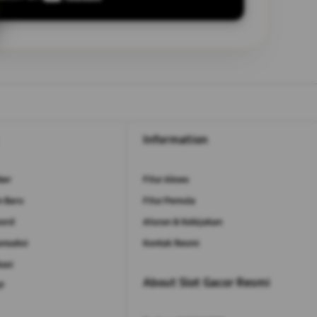
Information
ber
Fitur Akses
n Baru
Fitur Pemula
ord
Aturan & Kebijakan
ansaksi
Kontak Resmi
kasi
About Slot Gacor Resmi
P