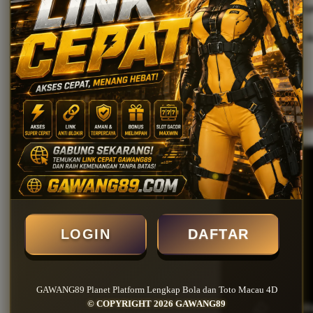
BONUS FREES
BONUS ANTI 
LOGIN
DAFTAR
GAWANG89 Planet Platform Lengkap Bola dan Toto Macau 4D
© COPYRIGHT 2026 GAWANG89