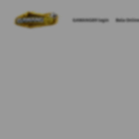
Skip
to
content
GAWANG89 login
Bola Onlin