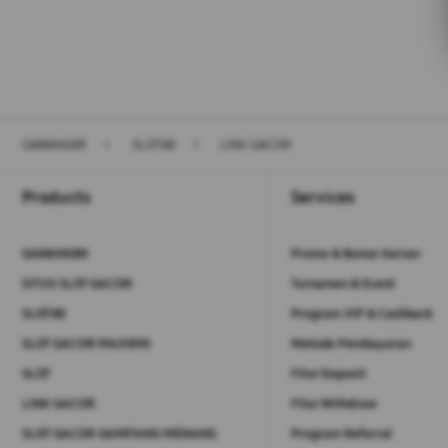
Layer Popup Close
GAWANG89
>
SLOT88
>
LINK GACOR
Footer Navigation
Products
Services
GAWANG89
Promo & Bonus Harian
SITUS SLOT GACOR
Turnamen & Event
SLOT88
Program VIP & Cashback
SLOT GACOR MAXWIN
Metode Pembayaran
SLOT
Fitur Deposit
LINK GACOR
Fitur Withdraw
SLOT GACOR GAMPANG MENANG
Program Referral