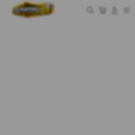
Skip
to
Cari
Troli
Login
Navigation
content