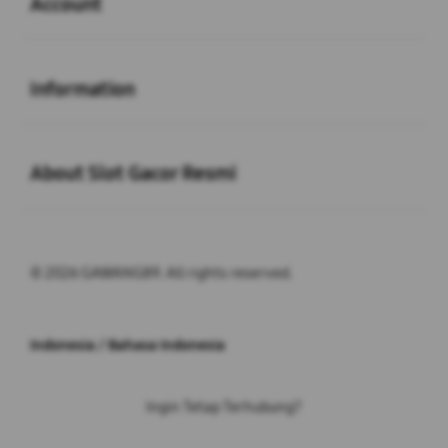
Account
Buka
Information
Buka
About Slot Gacor Resmi
© 2026 GAWANG89. All rights reserved.
Indonesia / Bahasa Indonesia
Ingin Tetap Terhubung?