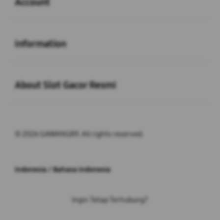
Account
Buka
Information
Buka
About Slot Gacor Resmi
© 2026 GAWANG89. All rights reserved.
Indonesia / Bahasa Indonesia
Ingin Tetap Terhubung?