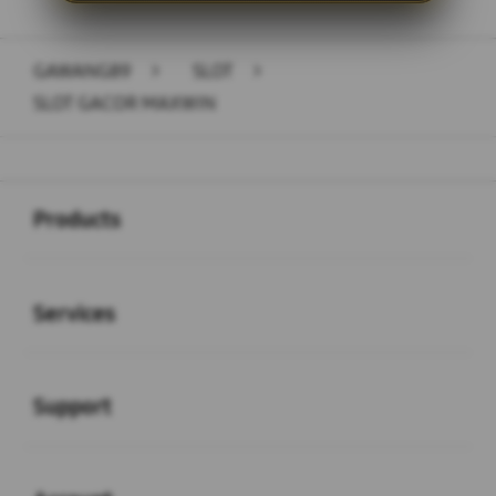
Layer Popup Close
GAWANG89
>
SLOT
>
SLOT GACOR MAXWIN
Buka
Footer Navigation
Products
Buka
Services
Buka
Support
Buka