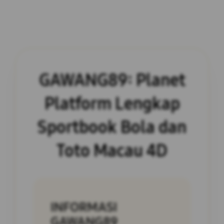
GAWANG89: Planet
Platform Lengkap
Sportbook Bola dan
Toto Macau 4D
INFORMASI
GAWANG89