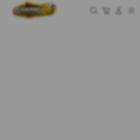
Skip
to
Cari
Troli
Login
Navigation
content