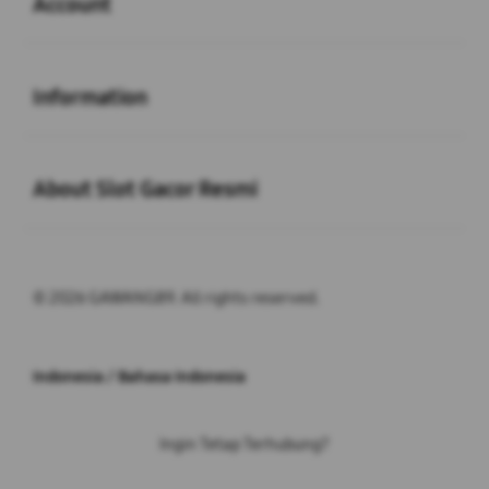
Account
Buka
Information
Buka
About Slot Gacor Resmi
© 2026 GAWANG89. All rights reserved.
Indonesia / Bahasa Indonesia
Ingin Tetap Terhubung?