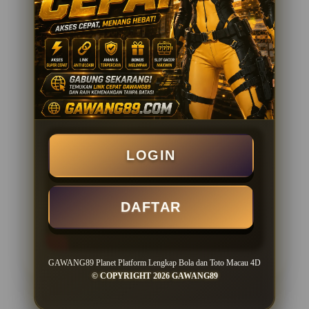
BONUS ANTI RUNGKAD 50%
LOGIN
DAFTAR
LOGIN
DAFTAR
GAWANG89 Planet Platform Lengkap Bola dan Toto Macau 4D
© COPYRIGHT 2026 GAWANG89