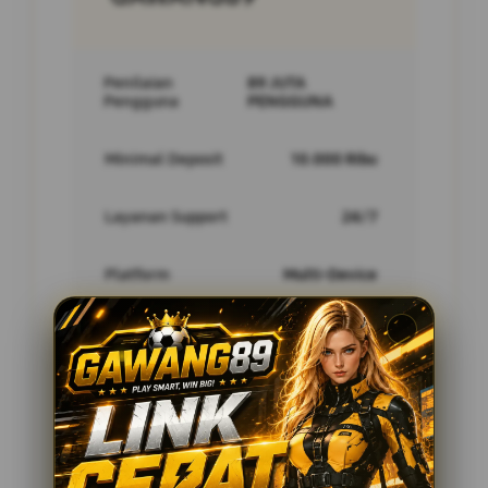
Penilaian
89 JUTA
Pengguna
PENGGUNA
Minimal Deposit
10.000 Ribu
Layanan Support
24/7
Platform
Multi-Device
PROMO EPIK
BONUS NEW MEMBER 100%
BONUS FREESPIN 25%