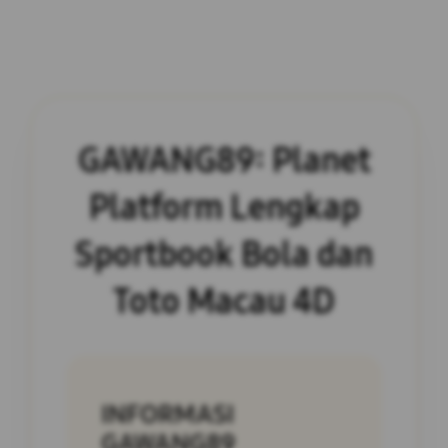
GAWANG89: Planet
Platform Lengkap
Sportbook Bola dan
Toto Macau 4D
INFORMASI
GAWANG89