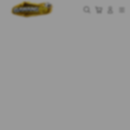
Skip
to
Cari
Troli
Login
Navigation
content