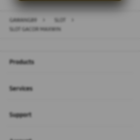
Layer Popup Close
GAWANG89
>
SLOT
>
SLOT GACOR MAXWIN
Buka
Footer Navigation
Products
Buka
Services
Buka
Support
Buka