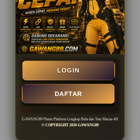
BONUS ANTI RUNGKAD 50%
LOGIN
DAFTAR
LOGIN
DAFTAR
GAWANG89 Planet Platform Lengkap Bola dan Toto Macau 4D
© COPYRIGHT 2026 GAWANG89