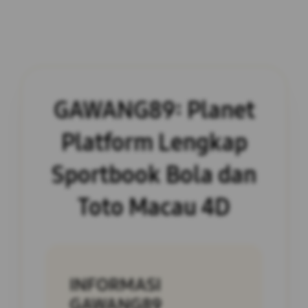
GAWANG89: Planet
Platform Lengkap
Sportbook Bola dan
Toto Macau 4D
INFORMASI
GAWANG89